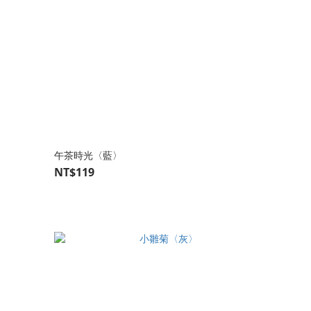
午茶時光〈藍〉
NT$119