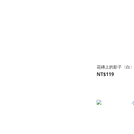
花磚上的影子〈白
NT$119