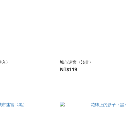
八雙入〉
城市迷宮〈淺黃〉
NT$119