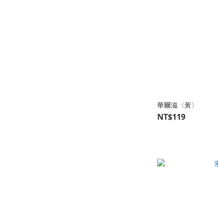
華爾滋〈黃〉
NT$119