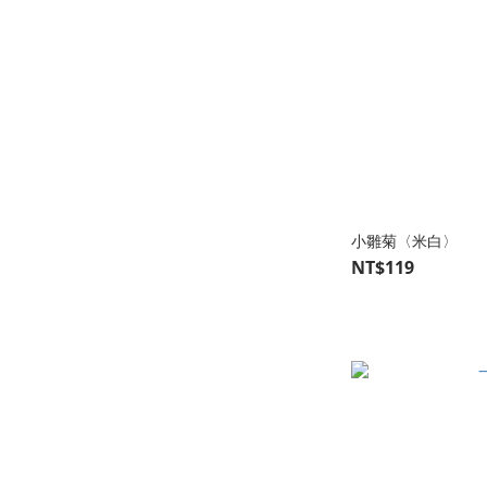
小雛菊〈米白〉
NT$119