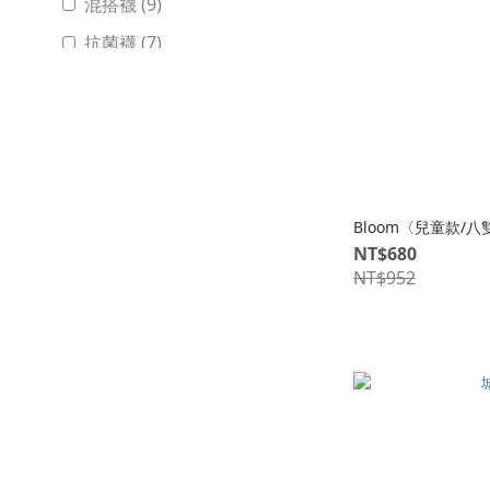
混搭襪 (9)
抗菌襪 (7)
透明襪 (28)
Bloom〈兒童款/
NT$680
NT$952