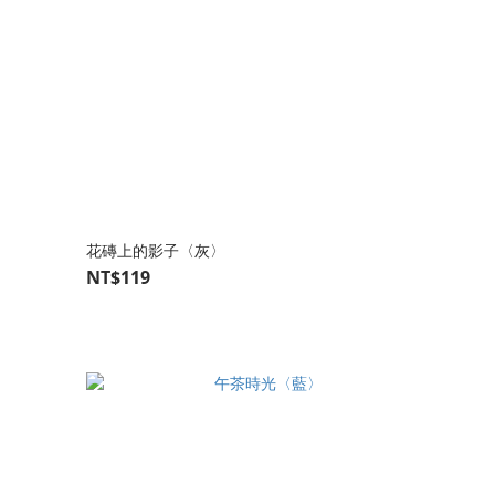
花磚上的影子〈灰〉
NT$119