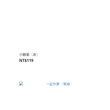
小雛菊〈灰〉
NT$119