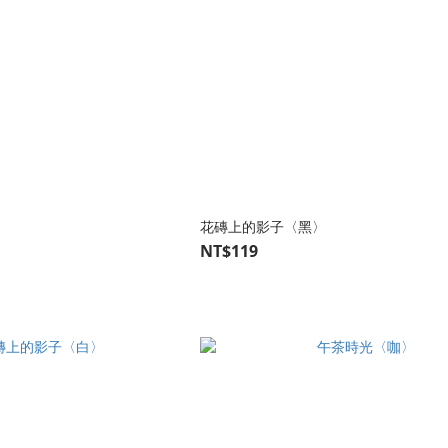
花磚上的影子〈黑〉
NT$119