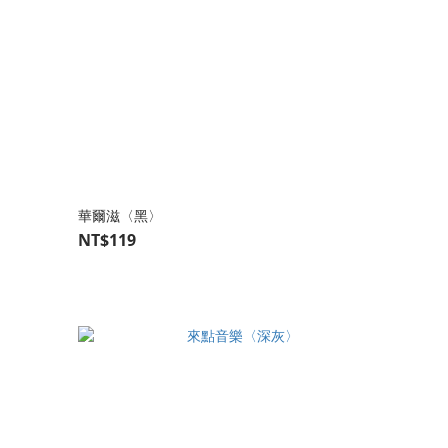
華爾滋〈黑〉
NT$119