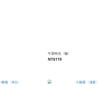
〉
午茶時光〈咖〉
NT$119