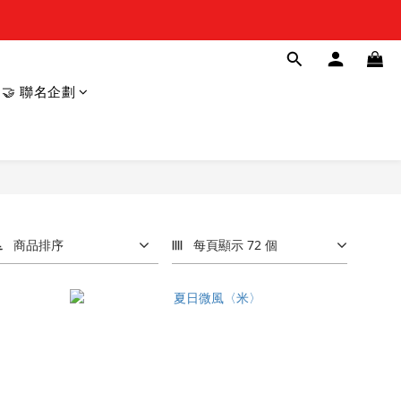
🤝 聯名企劃
商品排序
每頁顯示 72 個