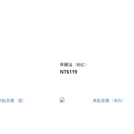
華爾滋〈粉紅〉
NT$119