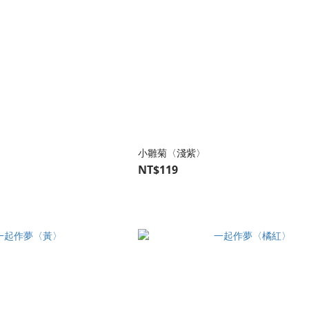
小雛菊〈淺紫〉
NT$119