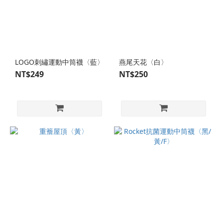
LOGO刺繡運動中筒襪〈藍〉
燕尾天花〈白〉
NT$249
NT$250