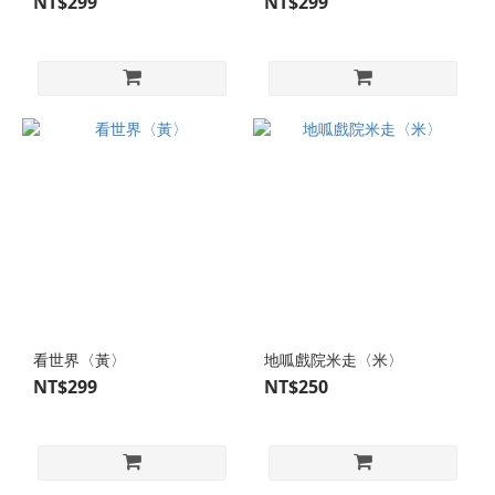
NT$299
NT$299
看世界〈黃〉
地呱戲院米走〈米〉
NT$299
NT$250