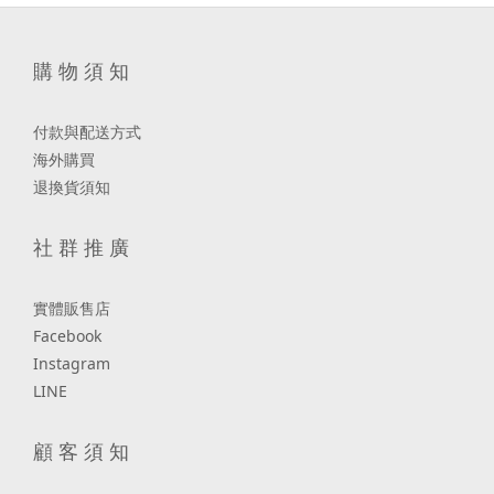
購 物 須 知
付款與配送方式
海外購買
退換貨須知
社 群 推 廣
實體販售店
Facebook
Instagram
LINE
顧 客 須 知