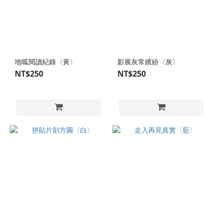
地呱閱讀紀錄〈黃〉
影展灰常繽紛〈灰〉
NT$250
NT$250