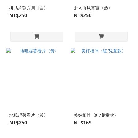
拼貼片刻方圓〈白〉
走入再見真實〈藍〉
NT$250
NT$250
地呱趕著看片〈黃〉
美好相伴〈紅/兒童款〉
NT$250
NT$169