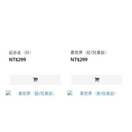
起步走〈白〉
看世界〈紅/兒童款〉
NT$299
NT$299