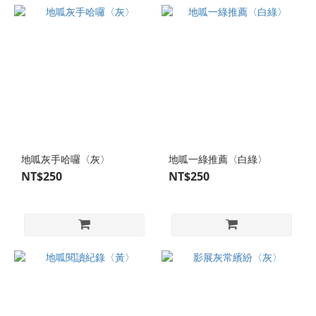
地呱灰手哈囉〈灰〉
地呱一綠推薦〈白綠〉
NT$250
NT$250