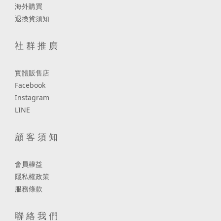
海外購買
退換貨須知
社 群 推 廣
實體販售店
Facebook
Instagram
LINE
顧 客 須 知
會員權益
隱私權政策
服務條款
聯 絡 我 們