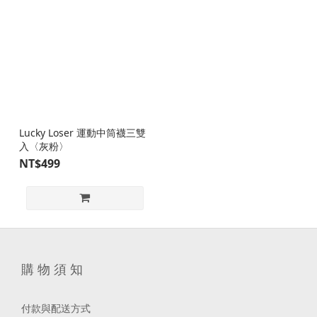
Lucky Loser 運動中筒襪三雙
入〈灰粉〉
NT$499
購 物 須 知
付款與配送方式