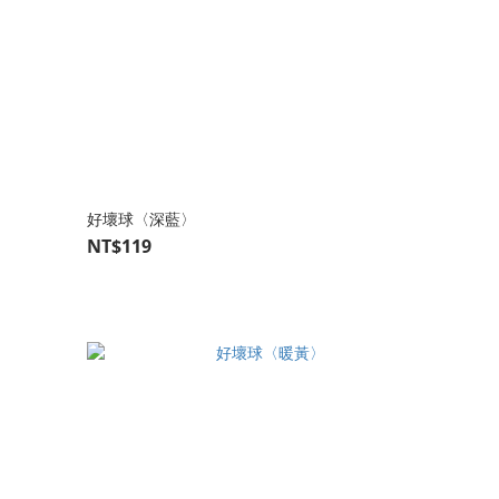
好壞球〈深藍〉
NT$119