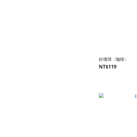
好壞球〈咖啡〉
NT$119