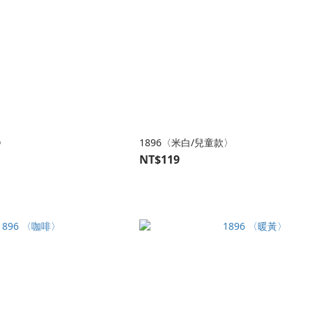
〉
1896〈米白/兒童款〉
NT$119