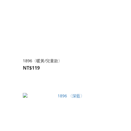
1896〈暖黃/兒童款〉
NT$119