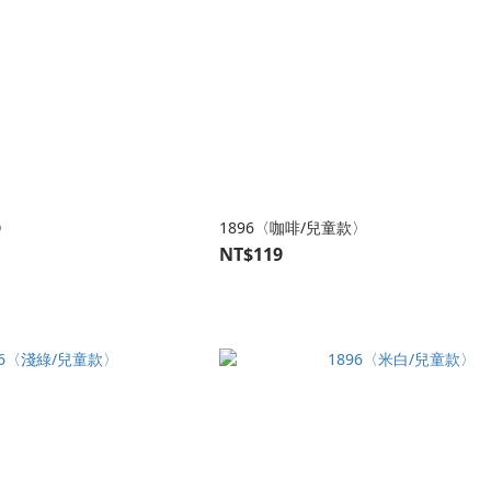
〉
1896〈咖啡/兒童款〉
NT$119