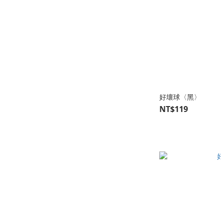
好壞球〈黑〉
NT$119