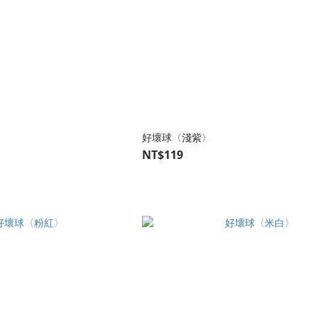
好壞球〈淺紫〉
NT$119