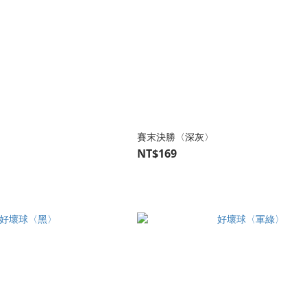
賽末決勝〈深灰〉
NT$169