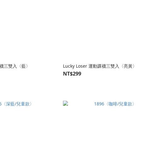
運動踝襪三雙入〈藍〉
Lucky Loser 運動踝襪三雙入〈亮黃〉
NT$299