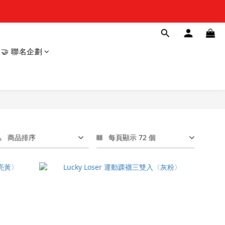
🤝 聯名企劃
商品排序
每頁顯示 72 個