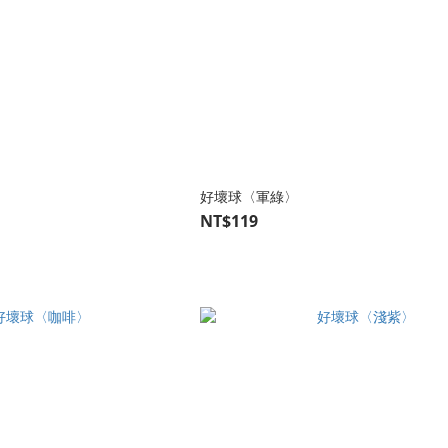
好壞球〈軍綠〉
NT$119