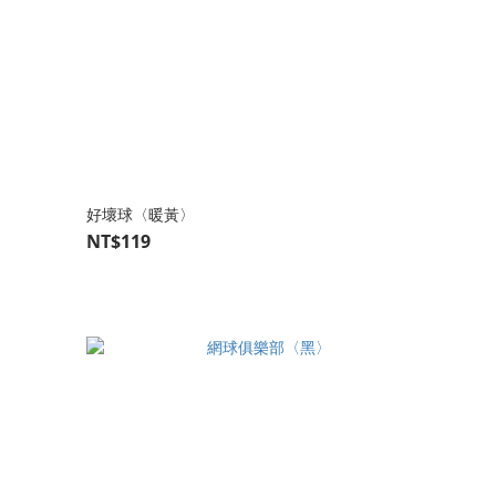
好壞球〈暖黃〉
NT$119