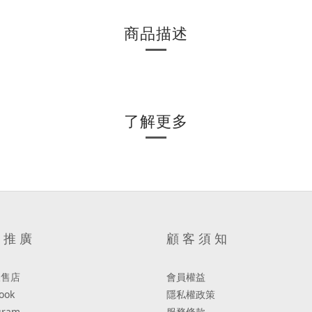
商品描述
了解更多
 推 廣
顧 客 須 知
販售店
會員權益
ook
隱私權政策
gram
服務條款