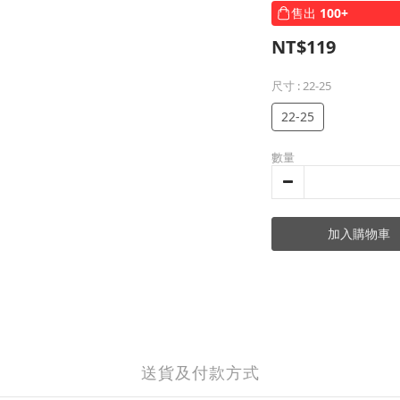
售出
100+
NT$119
尺寸
: 22-25
22-25
數量
加入購物車
送貨及付款方式