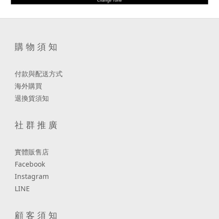
購 物 須 知
付款與配送方式
海外購買
退換貨須知
社 群 推 廣
實體販售店
Facebook
Instagram
LINE
顧 客 須 知