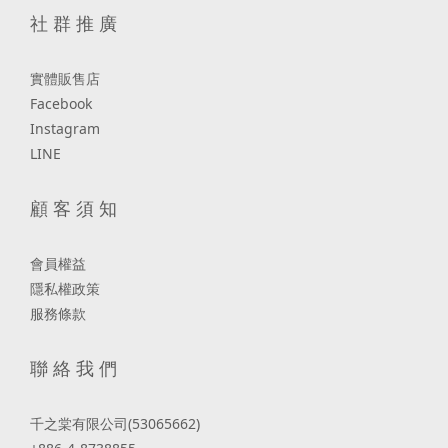
社 群 推 廣
實體販售店
Facebook
Instagram
LINE
顧 客 須 知
會員權益
隱私權政策
服務條款
聯 絡 我 們
千之棠有限公司(53065662)