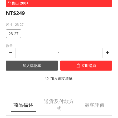
售出
200+
NT$249
尺寸
: 23-27
23-27
數量
加入購物車
立即購買
加入追蹤清單
送貨及付款方
商品描述
顧客評價
式