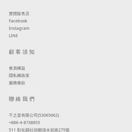
實體販售店
Facebook
Instagram
LINE
顧 客 須 知
會員權益
隱私權政策
服務條款
聯 絡 我 們
千之棠有限公司(53065662)
+886-4-8738855
511 彰化縣社頭鄉清水岩路275號