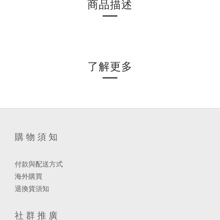
商品描述
了解更多
購 物 須 知
付款與配送方式
海外購買
退換貨須知
社 群 推 廣