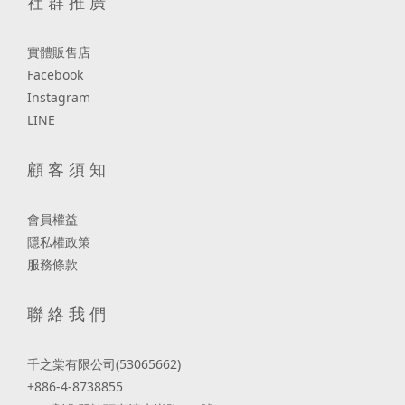
社 群 推 廣
實體販售店
Facebook
Instagram
LINE
顧 客 須 知
會員權益
隱私權政策
服務條款
聯 絡 我 們
千之棠有限公司(53065662)
+886-4-8738855