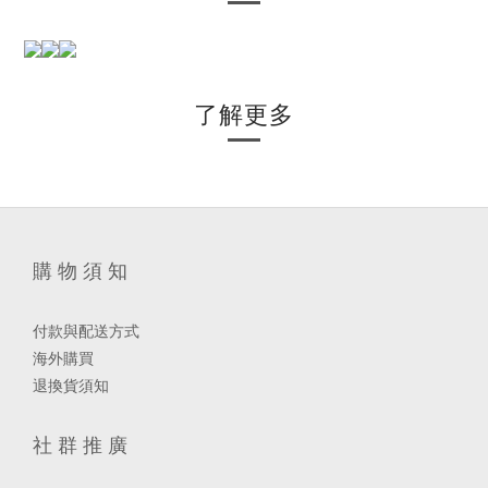
了解更多
購 物 須 知
付款與配送方式
海外購買
退換貨須知
社 群 推 廣