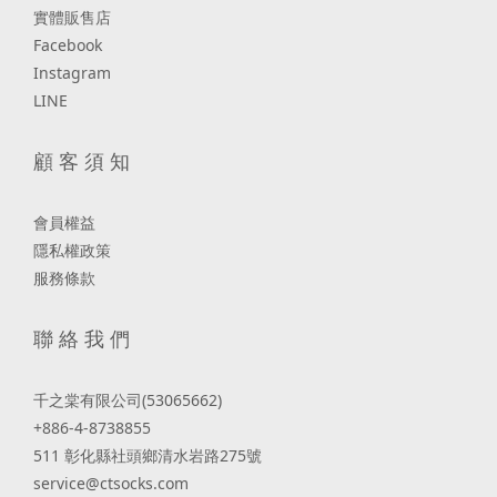
實體販售店
Facebook
Instagram
LINE
顧 客 須 知
會員權益
隱私權政策
服務條款
聯 絡 我 們
千之棠有限公司(53065662)
+886-4-8738855
511 彰化縣社頭鄉清水岩路275號
service@ctsocks.com